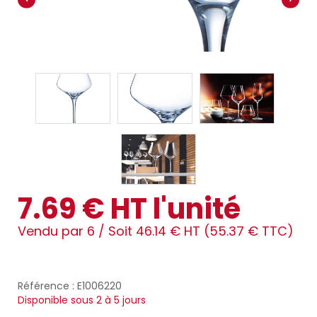
7.69 € HT l'unité
Vendu par 6 /
Soit 46.14 € HT (55.37 € TTC)
Référence : E1006220
Disponible sous 2 à 5 jours