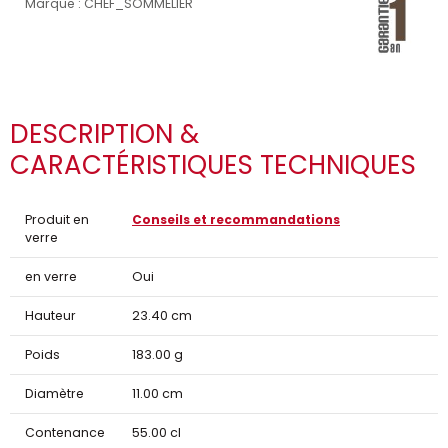
Marque : CHEF_SOMMELIER
DESCRIPTION &
CARACTÉRISTIQUES TECHNIQUES
Produit en
Conseils et recommandations
verre
en verre
Oui
Hauteur
23.40 cm
Poids
183.00 g
Diamètre
11.00 cm
Contenance
55.00 cl