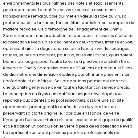
environnements les plus raffinés des hôtels et établissements
gastronomiques. La matière en verre cristallin assure une
transparence remarquable qui met en valeur la robe du vin, sa
profondeur et sa brillance, tout en étant partiellement composé de
matière recyclée. Cela témoigne de l'engagement de Chef &
Sommelier pour une production responsable. Les verres à pied de
la collection Reveal Up se déclinent en deux formes, Intense et Soft,
optimisant ainsi la dégustation selon le type de vin : les cépages
rouges, jeunes ou matures, pour l’un, et les vins fruités, qu’ils soient
blancs ou rouges, pour l’autre.Le verre à pied verre cristallin 55 cl
Reveal Up Chef & Sommelier mesure 23,40 cm de hauteur et 11 cm
de diamètre, une dimension étudiée pour offrir une prise en main
confortable et esthétique. Ses proportions permettent de servir
une quantité généreuse de vin tout en facilitant un service précis.
La conception en Krysta, un matériau unique développé pour
répondre aux attentes des professionnels, assure une solidité
appréciable, prolongeant la durée de vie du verre tout en
préservant sa clarté originelle. Fabriqué en France, ce verre
témoigne d'un savoir-faire artisanal exceptionnel, gage de qualité
et de tradition.En conclusion, le verre à pied de la collection Reveal
Up représente un atout précieux pour les professionnels de