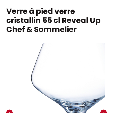
Verre à pied verre
cristallin 55 cl Reveal Up
Chef & Sommelier
‹
›