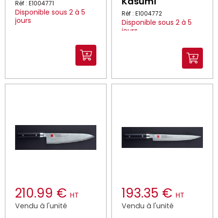
Kasumi
Réf : E1004771
Disponible sous 2 à 5
Réf : E1004772
jours
Disponible sous 2 à 5
jours
210.99 €
193.35 €
HT
HT
Vendu à l'unité
Vendu à l'unité