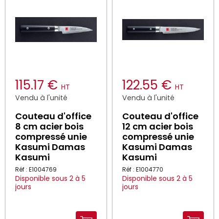
115.17 €
122.55 €
HT
HT
Vendu à l'unité
Vendu à l'unité
Couteau d'office
Couteau d'office
8 cm acier bois
12 cm acier bois
compressé unie
compressé unie
Kasumi Damas
Kasumi Damas
Kasumi
Kasumi
Réf : E1004769
Réf : E1004770
Disponible sous 2 à 5
Disponible sous 2 à 5
jours
jours