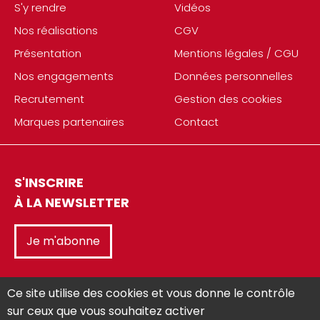
S'y rendre
Vidéos
Nos réalisations
CGV
Présentation
Mentions légales / CGU
Nos engagements
Données personnelles
Recrutement
Gestion des cookies
Marques partenaires
Contact
S'INSCRIRE
À LA NEWSLETTER
Je m'abonne
Ce site utilise des cookies et vous donne le contrôle
sur ceux que vous souhaitez activer