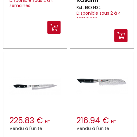
Disponible sous 2 à 4
semaines
Réf : E1031432
Disponible sous 2 à 4
semaines
225.83 €
216.94 €
HT
HT
Vendu à l'unité
Vendu à l'unité