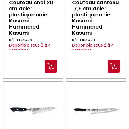
Couteau chef 20
Couteau santoku
cm acier
17,5 cm acier
plastique unie
plastique unie
Kasumi
Kasumi
Hammered
Hammered
Kasumi
Kasumi
Réf : E1031428
Réf : E1031429
Disponible sous 2 à 4
Disponible sous 2 à 4
semaines
semaines