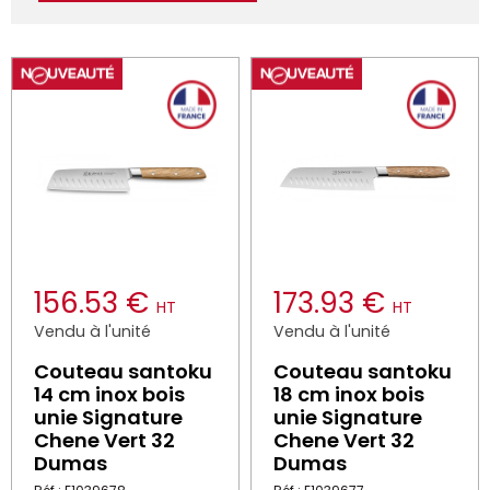
156.53 €
173.93 €
HT
HT
Vendu à l'unité
Vendu à l'unité
Couteau santoku
Couteau santoku
14 cm inox bois
18 cm inox bois
unie Signature
unie Signature
Chene Vert 32
Chene Vert 32
Dumas
Dumas