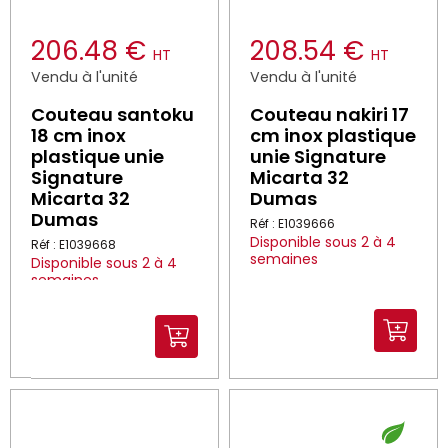
206.48 €
208.54 €
HT
HT
Vendu à l'unité
Vendu à l'unité
Couteau santoku
Couteau nakiri 17
18 cm inox
cm inox plastique
plastique unie
unie Signature
Signature
Micarta 32
Micarta 32
Dumas
Dumas
Réf : E1039666
Disponible sous 2 à 4
Réf : E1039668
semaines
Disponible sous 2 à 4
semaines