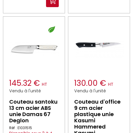
145.32 €
130.00 €
HT
HT
Vendu à l'unité
Vendu à l'unité
Couteau santoku
Couteau d'office
13 cm acier ABS
9 cm acier
unie Damas 67
plastique unie
Deglon
Kasumi
Hammered
Réf : E1031515
Kasumi