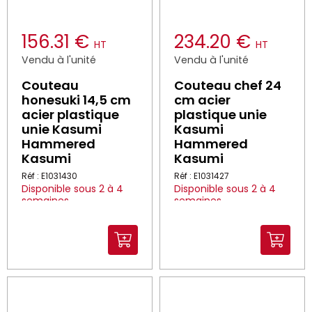
156.31 €
234.20 €
HT
HT
Vendu à l'unité
Vendu à l'unité
Couteau
Couteau chef 24
honesuki 14,5 cm
cm acier
acier plastique
plastique unie
unie Kasumi
Kasumi
Hammered
Hammered
Kasumi
Kasumi
Réf : E1031430
Réf : E1031427
Disponible sous 2 à 4
Disponible sous 2 à 4
semaines
semaines