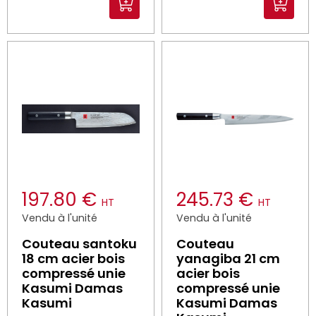
197.80 €
245.73 €
HT
HT
Vendu à l'unité
Vendu à l'unité
Couteau santoku
Couteau
18 cm acier bois
yanagiba 21 cm
compressé unie
acier bois
Kasumi Damas
compressé unie
Kasumi
Kasumi Damas