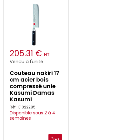
205.31 €
HT
Vendu à l'unité
Couteau nakiri 17
cm acier bois
compressé unie
Kasumi Damas
Kasumi
Réf : E1022285
Disponible sous 2 à 4
semaines