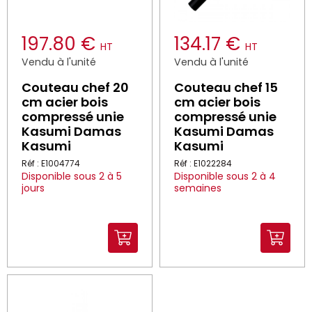
197.80 €
134.17 €
HT
HT
Vendu à l'unité
Vendu à l'unité
Couteau chef 20
Couteau chef 15
cm acier bois
cm acier bois
compressé unie
compressé unie
Kasumi Damas
Kasumi Damas
Kasumi
Kasumi
Réf : E1004774
Réf : E1022284
Disponible sous 2 à 5
Disponible sous 2 à 4
jours
semaines