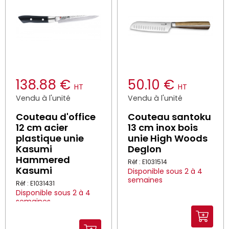
138.88 €
50.10 €
HT
HT
Vendu à l'unité
Vendu à l'unité
Couteau d'office
Couteau santoku
12 cm acier
13 cm inox bois
plastique unie
unie High Woods
Kasumi
Deglon
Hammered
Réf : E1031514
Kasumi
Disponible sous 2 à 4
semaines
Réf : E1031431
Disponible sous 2 à 4
semaines