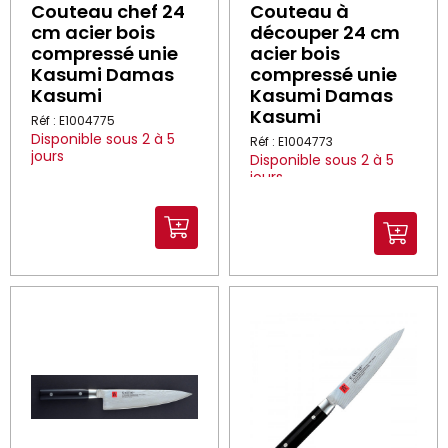
Couteau chef 24
Couteau à
cm acier bois
découper 24 cm
compressé unie
acier bois
Kasumi Damas
compressé unie
Kasumi
Kasumi Damas
Kasumi
Réf : E1004775
Disponible sous 2 à 5
Réf : E1004773
jours
Disponible sous 2 à 5
jours