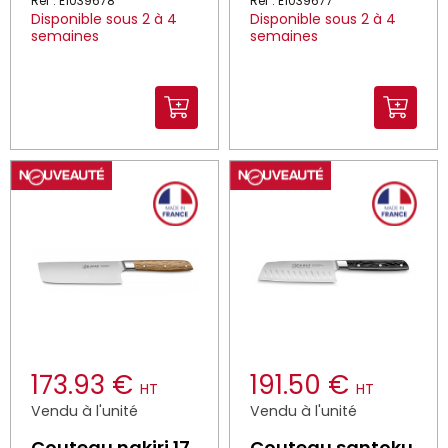
Réf : E1039678
Réf : E1039677
Disponible sous 2 à 4
Disponible sous 2 à 4
semaines
semaines
173.93 €
191.50 €
HT
HT
Vendu à l'unité
Vendu à l'unité
Couteau nakiri 17
Couteau santoku