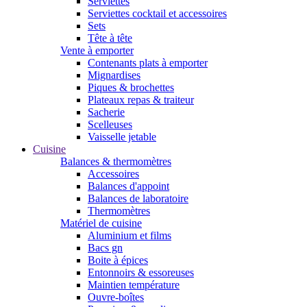
Serviettes
Serviettes cocktail et accessoires
Sets
Tête à tête
Vente à emporter
Contenants plats à emporter
Mignardises
Piques & brochettes
Plateaux repas & traiteur
Sacherie
Scelleuses
Vaisselle jetable
Cuisine
Balances & thermomètres
Accessoires
Balances d'appoint
Balances de laboratoire
Thermomètres
Matériel de cuisine
Aluminium et films
Bacs gn
Boite à épices
Entonnoirs & essoreuses
Maintien température
Ouvre-boîtes