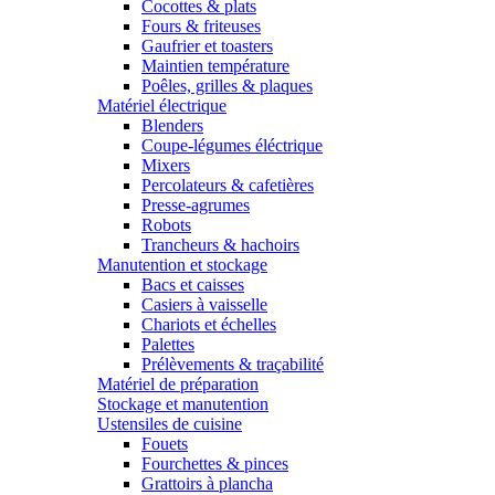
Cocottes & plats
Fours & friteuses
Gaufrier et toasters
Maintien température
Poêles, grilles & plaques
Matériel électrique
Blenders
Coupe-légumes éléctrique
Mixers
Percolateurs & cafetières
Presse-agrumes
Robots
Trancheurs & hachoirs
Manutention et stockage
Bacs et caisses
Casiers à vaisselle
Chariots et échelles
Palettes
Prélèvements & traçabilité
Matériel de préparation
Stockage et manutention
Ustensiles de cuisine
Fouets
Fourchettes & pinces
Grattoirs à plancha