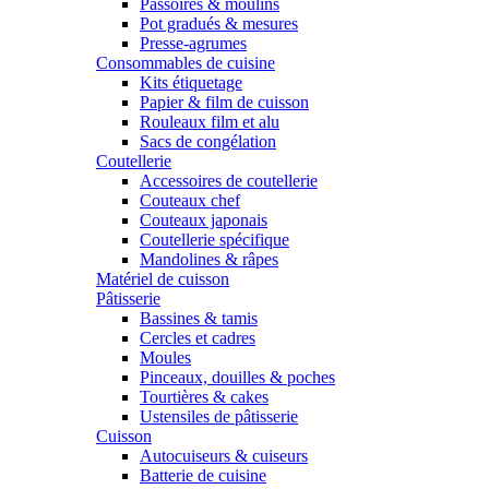
Passoires & moulins
Pot gradués & mesures
Presse-agrumes
Consommables de cuisine
Kits étiquetage
Papier & film de cuisson
Rouleaux film et alu
Sacs de congélation
Coutellerie
Accessoires de coutellerie
Couteaux chef
Couteaux japonais
Coutellerie spécifique
Mandolines & râpes
Matériel de cuisson
Pâtisserie
Bassines & tamis
Cercles et cadres
Moules
Pinceaux, douilles & poches
Tourtières & cakes
Ustensiles de pâtisserie
Cuisson
Autocuiseurs & cuiseurs
Batterie de cuisine