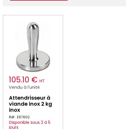
105.10 €
HT
Vendu à l'unité
Attendrisseur à
viande inox 2 kg
inox
Réf : E67602
Disponible sous 2 à 5
jours