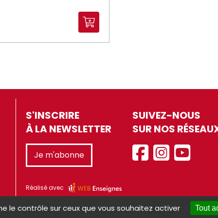
S'INSCRIRE
SUIVEZ-NOUS
À LA NEWSLETTER
SUR NOS RÉSEAU
Je m'abonne
Réalisé avec
ne le contrôle sur ceux que vous souhaitez activer
Tout a