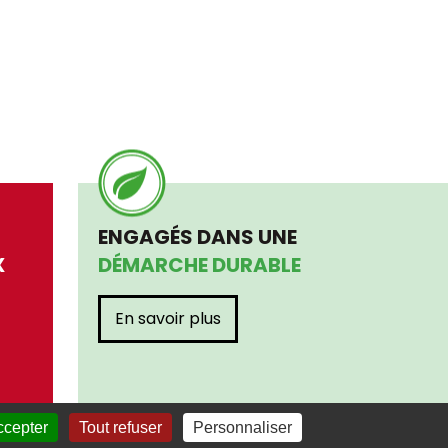
ENGAGÉS DANS UNE
X
DÉMARCHE DURABLE
En savoir plus
ccepter
Tout refuser
Personnaliser