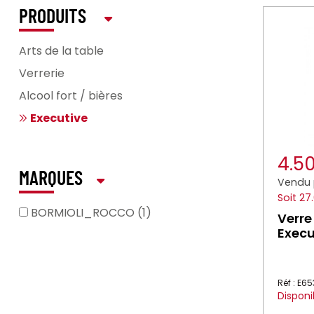
PRODUITS
Arts de la table
Verrerie
Alcool fort / bières
Executive
4.5
MARQUES
Vendu 
Soit 27
BORMIOLI_ROCCO (1)
Verre 
Execu
Réf : E6
Disponi