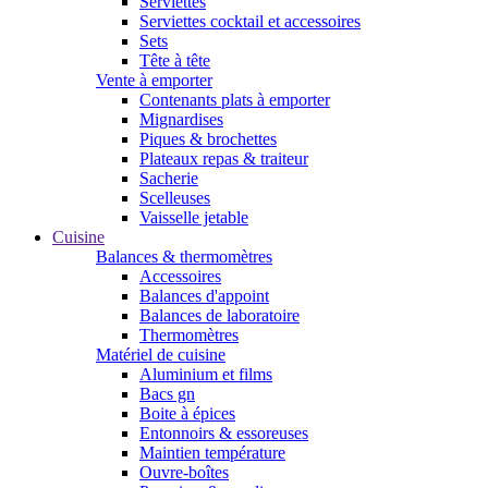
Serviettes
Serviettes cocktail et accessoires
Sets
Tête à tête
Vente à emporter
Contenants plats à emporter
Mignardises
Piques & brochettes
Plateaux repas & traiteur
Sacherie
Scelleuses
Vaisselle jetable
Cuisine
Balances & thermomètres
Accessoires
Balances d'appoint
Balances de laboratoire
Thermomètres
Matériel de cuisine
Aluminium et films
Bacs gn
Boite à épices
Entonnoirs & essoreuses
Maintien température
Ouvre-boîtes