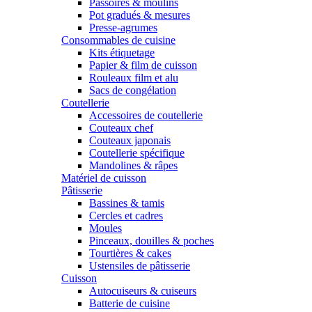
Passoires & moulins
Pot gradués & mesures
Presse-agrumes
Consommables de cuisine
Kits étiquetage
Papier & film de cuisson
Rouleaux film et alu
Sacs de congélation
Coutellerie
Accessoires de coutellerie
Couteaux chef
Couteaux japonais
Coutellerie spécifique
Mandolines & râpes
Matériel de cuisson
Pâtisserie
Bassines & tamis
Cercles et cadres
Moules
Pinceaux, douilles & poches
Tourtières & cakes
Ustensiles de pâtisserie
Cuisson
Autocuiseurs & cuiseurs
Batterie de cuisine