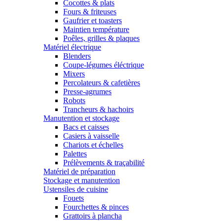
Cocottes & plats
Fours & friteuses
Gaufrier et toasters
Maintien température
Poêles, grilles & plaques
Matériel électrique
Blenders
Coupe-légumes éléctrique
Mixers
Percolateurs & cafetières
Presse-agrumes
Robots
Trancheurs & hachoirs
Manutention et stockage
Bacs et caisses
Casiers à vaisselle
Chariots et échelles
Palettes
Prélèvements & traçabilité
Matériel de préparation
Stockage et manutention
Ustensiles de cuisine
Fouets
Fourchettes & pinces
Grattoirs à plancha