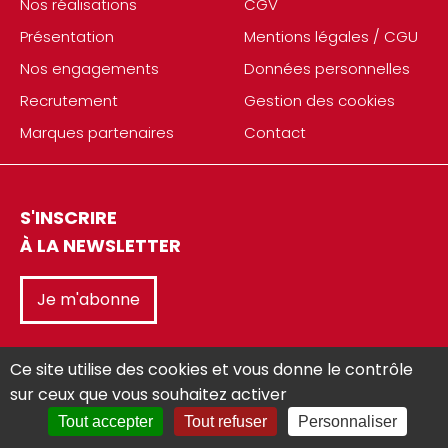
Nos réalisations
CGV
Présentation
Mentions légales / CGU
Nos engagements
Données personnelles
Recrutement
Gestion des cookies
Marques partenaires
Contact
S'INSCRIRE
À LA NEWSLETTER
Je m'abonne
Ce site utilise des cookies et vous donne le contrôle
sur ceux que vous souhaitez activer
Tout accepter
Tout refuser
Personnaliser
Réalisé avec