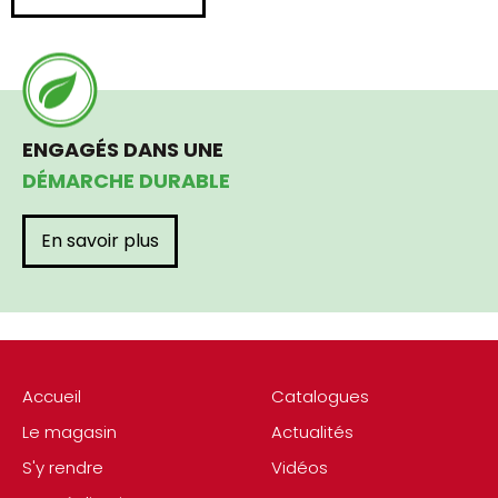
ENGAGÉS DANS UNE
DÉMARCHE DURABLE
En savoir plus
Accueil
Catalogues
Le magasin
Actualités
S'y rendre
Vidéos