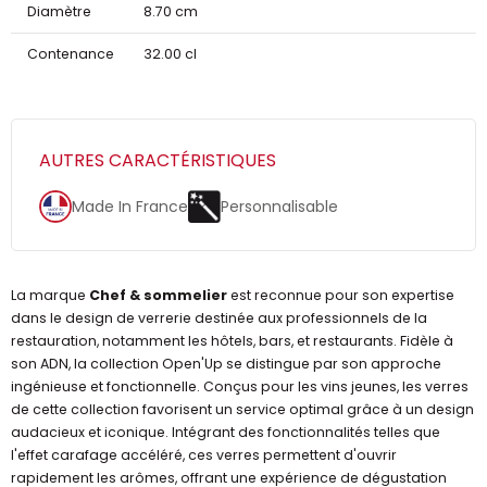
Diamètre
8.70 cm
Contenance
32.00 cl
AUTRES CARACTÉRISTIQUES
Made In France
Personnalisable
La marque
Chef & sommelier
est reconnue pour son expertise
dans le design de verrerie destinée aux professionnels de la
restauration, notamment les hôtels, bars, et restaurants. Fidèle à
son ADN, la collection Open'Up se distingue par son approche
ingénieuse et fonctionnelle. Conçus pour les vins jeunes, les verres
de cette collection favorisent un service optimal grâce à un design
audacieux et iconique. Intégrant des fonctionnalités telles que
l'effet carafage accéléré, ces verres permettent d'ouvrir
rapidement les arômes, offrant une expérience de dégustation