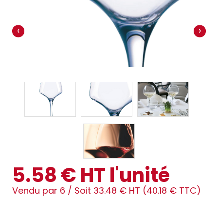
‹
›
5.58 € HT l'unité
Vendu par 6 /
Soit 33.48 € HT (40.18 € TTC)