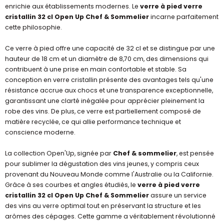
enrichie aux établissements modernes. Le
verre à pied verre
cristallin 32 cl Open Up Chef & Sommelier
incarne parfaitement
cette philosophie.
Ce verre à pied offre une capacité de 32 cl et se distingue par une
hauteur de 18 cm et un diamètre de 8,70 cm, des dimensions qui
contribuent à une prise en main confortable et stable. Sa
conception en verre cristallin présente des avantages tels qu'une
résistance accrue aux chocs et une transparence exceptionnelle,
garantissant une clarté inégalée pour apprécier pleinement la
robe des vins. De plus, ce verre est partiellement composé de
matière recyclée, ce qui allie performance technique et
conscience moderne.
La collection Open'Up, signée par
Chef & sommelier
, est pensée
pour sublimer la dégustation des vins jeunes, y compris ceux
provenant du Nouveau Monde comme l'Australie ou la Californie.
Grâce à ses courbes et angles étudiés, le
verre à pied verre
cristallin 32 cl Open Up Chef & Sommelier
assure un service
des vins au verre optimal tout en préservant la structure et les
arômes des cépages. Cette gamme a véritablement révolutionné