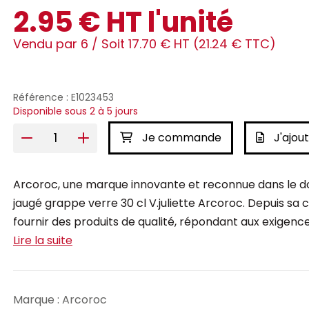
2.95 € HT l'unité
Vendu par 6 /
Soit 17.70 € HT (21.24 € TTC)
Référence : E1023453
Disponible sous 2 à 5 jours
Je commande
J'ajout
Arcoroc, une marque innovante et reconnue dans le dom
jaugé grappe verre 30 cl V.juliette Arcoroc. Depuis sa
fournir des produits de qualité, répondant aux exigences
Lire la suite
Marque : Arcoroc