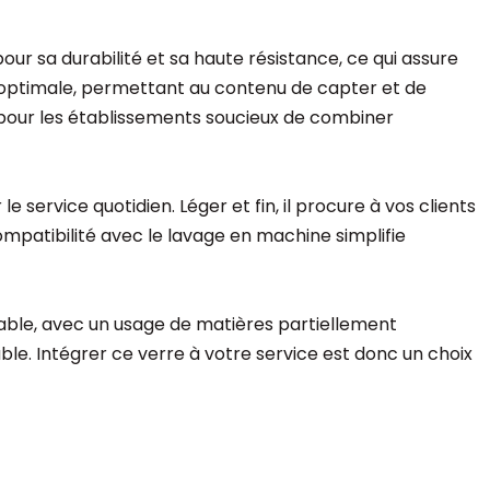
r sa durabilité et sa haute résistance, ce qui assure
e optimale, permettant au contenu de capter et de
ié pour les établissements soucieux de combiner
service quotidien. Léger et fin, il procure à vos clients
ompatibilité avec le lavage en machine simplifie
urable, avec un usage de matières partiellement
le. Intégrer ce verre à votre service est donc un choix