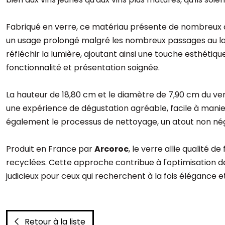
Fabriqué en verre, ce matériau présente de nombreux av
un usage prolongé malgré les nombreux passages au lave
réfléchir la lumière, ajoutant ainsi une touche esthétiq
fonctionnalité et présentation soignée.
La hauteur de 18,80 cm et le diamètre de 7,90 cm du verr
une expérience de dégustation agréable, facile à manier
également le processus de nettoyage, un atout non négli
Produit en France par
Arcoroc
, le verre allie qualité
recyclées. Cette approche contribue à l'optimisation de
judicieux pour ceux qui recherchent à la fois élégance e
Retour à la liste