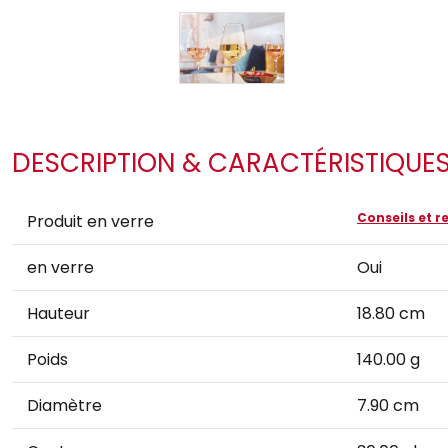
DESCRIPTION & CARACTÉRISTIQUE
Conseils et
Produit en verre
en verre
Oui
Hauteur
18.80 cm
Poids
140.00 g
Diamètre
7.90 cm