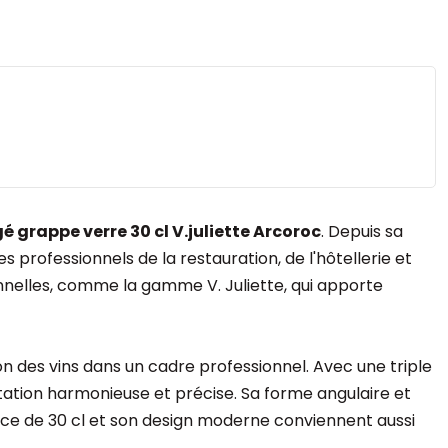
gé grappe verre 30 cl V.juliette Arcoroc
. Depuis sa
professionnels de la restauration, de l'hôtellerie et
ionnelles, comme la gamme V. Juliette, qui apporte
n des vins dans un cadre professionnel. Avec une triple
entation harmonieuse et précise. Sa forme angulaire et
nce de 30 cl et son design moderne conviennent aussi