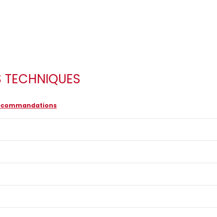
S TECHNIQUES
 recommandations