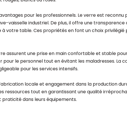
antages pour les professionnels. Le verre est reconnu pou
-vaisselle industriel. De plus, il offre une transparenc
ue à votre table. Ces propriétés en font un choix privilég
e assurent une prise en main confortable et stable pour le 
 pour le personnel tout en évitant les maladresses. La c
geable pour les services intensifs.
 de fabrication locale et engagement dans la production d
s ressources tout en garantissant une qualité irréprochab
t praticité dans leurs équipements.