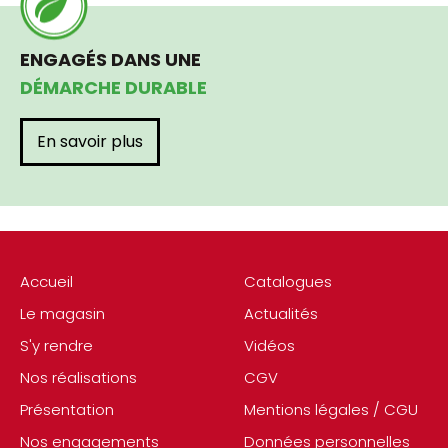
ENGAGÉS DANS UNE
DÉMARCHE DURABLE
En savoir plus
Accueil
Catalogues
Le magasin
Actualités
S'y rendre
Vidéos
Nos réalisations
CGV
Présentation
Mentions légales / CGU
Nos engagements
Données personnelles