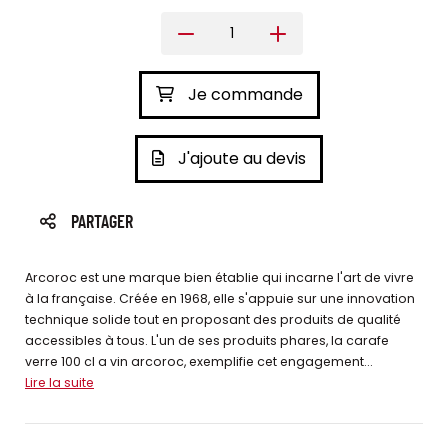
Je commande
J'ajoute au devis
PARTAGER
Arcoroc est une marque bien établie qui incarne l'art de vivre
à la française. Créée en 1968, elle s'appuie sur une innovation
technique solide tout en proposant des produits de qualité
accessibles à tous. L'un de ses produits phares, la carafe
verre 100 cl a vin arcoroc, exemplifie cet engagement...
Lire la suite