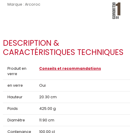
Marque : Arcoroc
DESCRIPTION &
CARACTÉRISTIQUES TECHNIQUES
Produit en
Conseils et recommandations
verre
en verre
Oui
Hauteur
20.30 cm
Poids
425.00 g
Diamètre
11.90 cm
Contenance
100.00 cl