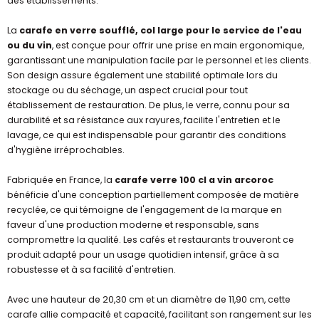
des établissements.
La
carafe en verre soufflé, col large pour le service de l'eau
ou du vin
, est conçue pour offrir une prise en main ergonomique,
garantissant une manipulation facile par le personnel et les clients.
Son design assure également une stabilité optimale lors du
stockage ou du séchage, un aspect crucial pour tout
établissement de restauration. De plus, le verre, connu pour sa
durabilité et sa résistance aux rayures, facilite l'entretien et le
lavage, ce qui est indispensable pour garantir des conditions
d'hygiène irréprochables.
Fabriquée en France, la
carafe verre 100 cl a vin arcoroc
bénéficie d'une conception partiellement composée de matière
recyclée, ce qui témoigne de l'engagement de la marque en
faveur d'une production moderne et responsable, sans
compromettre la qualité. Les cafés et restaurants trouveront ce
produit adapté pour un usage quotidien intensif, grâce à sa
robustesse et à sa facilité d'entretien.
Avec une hauteur de 20,30 cm et un diamètre de 11,90 cm, cette
carafe allie compacité et capacité, facilitant son rangement sur les