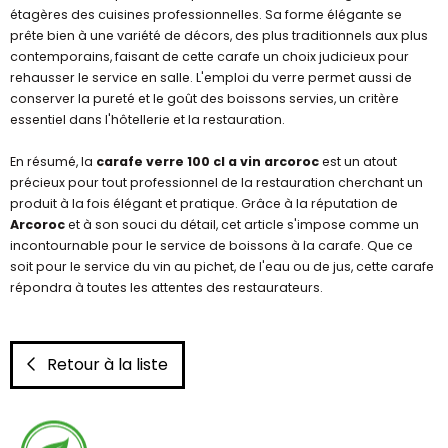
étagères des cuisines professionnelles. Sa forme élégante se
prête bien à une variété de décors, des plus traditionnels aux plus
contemporains, faisant de cette carafe un choix judicieux pour
rehausser le service en salle. L'emploi du verre permet aussi de
conserver la pureté et le goût des boissons servies, un critère
essentiel dans l'hôtellerie et la restauration.
En résumé, la
carafe verre 100 cl a vin arcoroc
est un atout
précieux pour tout professionnel de la restauration cherchant un
produit à la fois élégant et pratique. Grâce à la réputation de
Arcoroc
et à son souci du détail, cet article s'impose comme un
incontournable pour le service de boissons à la carafe. Que ce
soit pour le service du vin au pichet, de l'eau ou de jus, cette carafe
répondra à toutes les attentes des restaurateurs.
Retour à la liste