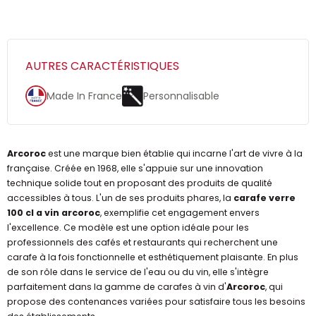
AUTRES CARACTÉRISTIQUES
Made In France
Personnalisable
Arcoroc
est une marque bien établie qui incarne l'art de vivre à la
française. Créée en 1968, elle s'appuie sur une innovation
technique solide tout en proposant des produits de qualité
accessibles à tous. L'un de ses produits phares, la
carafe verre
100 cl a vin arcoroc
, exemplifie cet engagement envers
l'excellence. Ce modèle est une option idéale pour les
professionnels des cafés et restaurants qui recherchent une
carafe à la fois fonctionnelle et esthétiquement plaisante. En plus
de son rôle dans le service de l'eau ou du vin, elle s'intègre
parfaitement dans la gamme de carafes à vin d'
Arcoroc
, qui
propose des contenances variées pour satisfaire tous les besoins