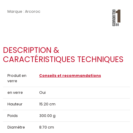
Marque : Arcoroc
DESCRIPTION &
CARACTÉRISTIQUES TECHNIQUES
Produit en
Conseils et recommandations
verre
en verre
Oui
Hauteur
15.20 cm
Poids
300.00 g
Diamètre
8.70 cm