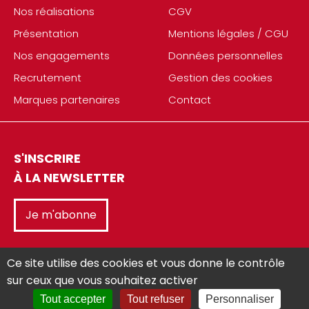
Nos réalisations
CGV
Présentation
Mentions légales / CGU
Nos engagements
Données personnelles
Recrutement
Gestion des cookies
Marques partenaires
Contact
S'INSCRIRE
À LA NEWSLETTER
Je m'abonne
Ce site utilise des cookies et vous donne le contrôle
sur ceux que vous souhaitez activer
Tout accepter
Tout refuser
Personnaliser
Réalisé avec