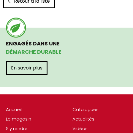
Retour à la liste
ENGAGÉS DANS UNE
DÉMARCHE DURABLE
En savoir plus
Accueil
Catalogues
Le magasin
Actualités
S'y rendre
Vidéos