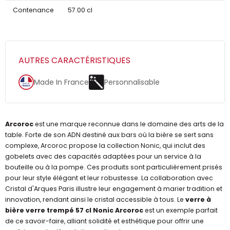
Contenance
57.00 cl
AUTRES CARACTÉRISTIQUES
Made In France
Personnalisable
Arcoroc
est une marque reconnue dans le domaine des arts de la
table. Forte de son ADN destiné aux bars où la bière se sert sans
complexe, Arcoroc propose la collection Nonic, qui inclut des
gobelets avec des capacités adaptées pour un service à la
bouteille ou à la pompe. Ces produits sont particulièrement prisés
pour leur style élégant et leur robustesse. La collaboration avec
Cristal d'Arques Paris illustre leur engagement à marier tradition et
innovation, rendant ainsi le cristal accessible à tous. Le
verre à
bière verre trempé 57 cl Nonic Arcoroc
est un exemple parfait
de ce savoir-faire, alliant solidité et esthétique pour offrir une