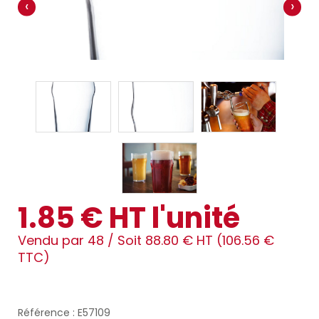
‹
›
1.85 € HT l'unité
Vendu par 48 /
Soit 88.80 € HT (106.56 €
TTC)
Référence : E57109