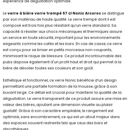
expérience de dégustation optimale.
Le
verre à bière verre trempé 57 cl Nonic Arcoroc
se distingue
par son matériau de haute qualité. Le verre trempé dont il est
composé est trois fois plus résistant qu’un verre standard. Sa
capacité à résister aux chocs mécaniques et thermiques assure
un service en toute sécurité, important pour les environnements
exigeants comme les cafés et les bars. En cas de casse, ce verre
est conçu pour se briser en petits morceaux non coupants,
minimisant le risque de blessure. Ce produit incontournable des
pubs dispose également d'un profil haut et droit qui permet à la
bière de dévoiler toutes ses couleurs et son goût.
Esthétique et fonctionnel, ce verre Nonic bénéficie d’un design
permettant une parfaite formation de la mousse, grâce à son
buvant large. Ce détail est crucial pour maintenir la qualité de la
dégustation. Le verre transparent de ce produit assure une mise en
valeur des bières, ajoutant une dimension visuelle au plaisir
gustatif. Grâce à son caractère empilable, le rangement est
optimisé, sans encombrement, ce qui est un atout majeur dans
des espaces souvent restreints tels que ceux des bars et
discothèques.