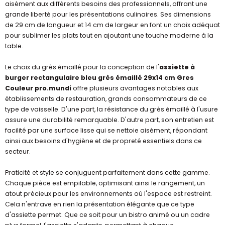
aisément aux différents besoins des professionnels, offrant une
grande liberté pour les présentations culinaires. Ses dimensions
de 29 cm de longueur et 14 cm de largeur en font un choix adéquat
pour sublimer les plats tout en ajoutant une touche moderne à la
table.
Le choix du grès émaillé pour la conception de l'
assiette à
burger rectangulaire bleu grès émaillé 29x14 cm Gres
Couleur pro.mundi
offre plusieurs avantages notables aux
établissements de restauration, grands consommateurs de ce
type de vaisselle. D'une part, la résistance du grès émaillé à l'usure
assure une durabilité remarquable. D'autre part, son entretien est
facilité par une surface lisse qui se nettoie aisément, répondant
ainsi aux besoins d'hygiène et de propreté essentiels dans ce
secteur.
Praticité et style se conjuguent parfaitement dans cette gamme.
Chaque pièce est empilable, optimisant ainsi le rangement, un
atout précieux pour les environnements où l'espace est restreint.
Cela n'entrave en rien la présentation élégante que ce type
d'assiette permet. Que ce soit pour un bistro animé ou un cadre