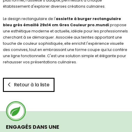
plus formel, l'assiette s'adapte, permettant à chaque
établissement d'explorer diverses créations culinaires.
Le design rectangulaire de l'
assiette à burger rectangulaire
bleu grès émaillé 29x14 cm Gres Couleur pro.mundi
propose
une esthétique moderne et actuelle, idéale pour les professionnels
cherchant à se démarquer. Associée aux teintes apportant une
touche de couleur sophistiquée, elle enrichit l'expérience visuelle
des convives, tout en embrassant une forme coupe qui lui confère
une ligne fonctionnelle. C'est une solution simple et élégante pour
rehausser vos présentations culinaires.
Retour à la liste
ENGAGÉS DANS UNE