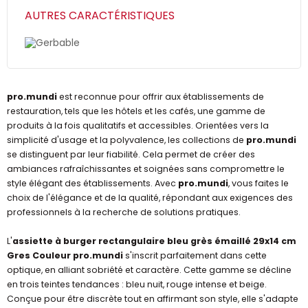
AUTRES CARACTÉRISTIQUES
Gerbable
pro.mundi
est reconnue pour offrir aux établissements de
restauration, tels que les hôtels et les cafés, une gamme de
produits à la fois qualitatifs et accessibles. Orientées vers la
simplicité d'usage et la polyvalence, les collections de
pro.mundi
se distinguent par leur fiabilité. Cela permet de créer des
ambiances rafraîchissantes et soignées sans compromettre le
style élégant des établissements. Avec
pro.mundi
, vous faites le
choix de l'élégance et de la qualité, répondant aux exigences des
professionnels à la recherche de solutions pratiques.
L'
assiette à burger rectangulaire bleu grès émaillé 29x14 cm
Gres Couleur pro.mundi
s'inscrit parfaitement dans cette
optique, en alliant sobriété et caractère. Cette gamme se décline
en trois teintes tendances : bleu nuit, rouge intense et beige.
Conçue pour être discrète tout en affirmant son style, elle s'adapte