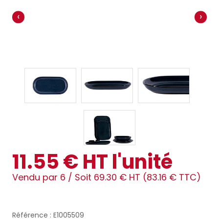
‹
›
11.55 € HT l'unité
Vendu par 6 /
Soit 69.30 € HT (83.16 € TTC)
Référence : E1005509