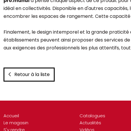
pro.mundi
a pensé chaque aspect de ce produit pour qu
idéal en collectivités. Disponible en d'autres capacité
encombrer les espaces de rangement. Cette capacité d'
Finalement, le design intemporel et la grande praticité
établissements peuvent ainsi proposer des services de q
aux exigences des professionnels les plus attentifs, tout
Retour à la liste
Accueil
Catalogues
Le magasin
Actualités
S'y rendre
Vidéos