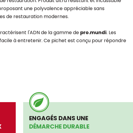
 restauration. Produit ultra résistant et incassable
s, proposant une polyvalence appréciable sans
ces de restauration modernes.
ractérisent l'ADN de la gamme de
pro.mundi
. Les
 facile à entretenir. Ce pichet est conçu pour répondre
.
ENGAGÉS DANS UNE
X
DÉMARCHE DURABLE