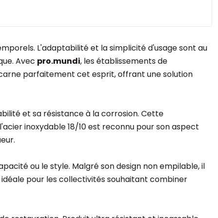
emporels. L'adaptabilité et la simplicité d'usage sont au
ique. Avec
pro.mundi
, les établissements de
carne parfaitement cet esprit, offrant une solution
ilité et sa résistance à la corrosion. Cette
 l'acier inoxydable 18/10 est reconnu pour son aspect
ueur.
acité ou le style. Malgré son design non empilable, il
idéale pour les collectivités souhaitant combiner