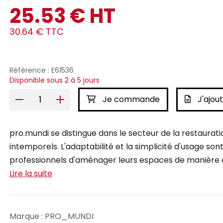
25.53 € HT
30.64 € TTC
Référence : E61536
Disponible sous 2 à 5 jours
Je commande
J'ajout
pro.mundi se distingue dans le secteur de la restauratio
intemporels. L'adaptabilité et la simplicité d'usage 
professionnels d'aménager leurs espaces de manière él
Lire la suite
Marque : PRO_MUNDI