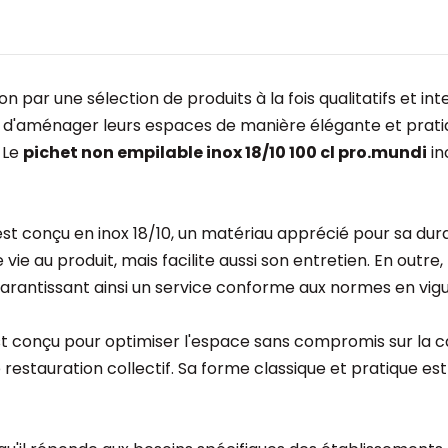
n par une sélection de produits à la fois qualitatifs et int
 d'aménager leurs espaces de manière élégante et prat
. Le
pichet non empilable inox 18/10 100 cl pro.mundi
in
st conçu en inox 18/10, un matériau apprécié pour sa durab
e au produit, mais facilite aussi son entretien. En outre,
, garantissant ainsi un service conforme aux normes en vig
 conçu pour optimiser l'espace sans compromis sur la cap
stauration collectif. Sa forme classique et pratique est 