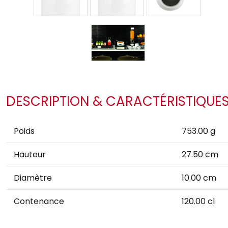
DESCRIPTION & CARACTÉRISTIQUE
Poids
753.00 g
Hauteur
27.50 cm
Diamètre
10.00 cm
Contenance
120.00 cl