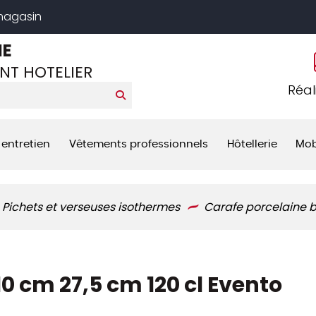
 magasin
NE
NT HOTELIER
Réal
 entretien
Vêtements professionnels
Hôtellerie
Mob
Pichets et verseuses isothermes
Carafe porcelaine b
0 cm 27,5 cm 120 cl Evento