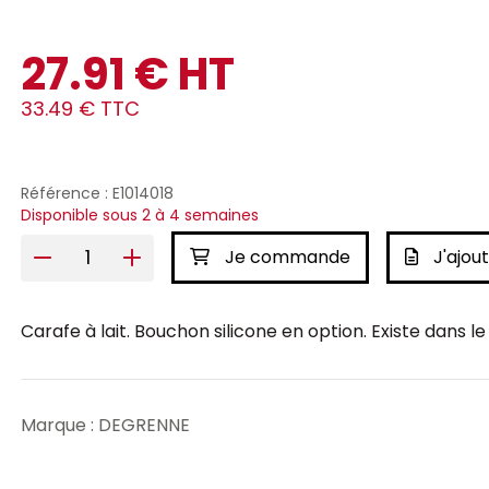
27.91 € HT
33.49 € TTC
Référence : E1014018
Disponible sous 2 à 4 semaines
Je commande
J'ajout
Carafe à lait. Bouchon silicone en option. Existe dans l
Marque : DEGRENNE