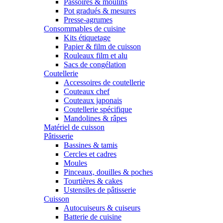
Passoires & moulins
Pot gradués & mesures
Presse-agrumes
Consommables de cuisine
Kits étiquetage
Papier & film de cuisson
Rouleaux film et alu
Sacs de congélation
Coutellerie
Accessoires de coutellerie
Couteaux chef
Couteaux japonais
Coutellerie spécifique
Mandolines & râpes
Matériel de cuisson
Pâtisserie
Bassines & tamis
Cercles et cadres
Moules
Pinceaux, douilles & poches
Tourtières & cakes
Ustensiles de pâtisserie
Cuisson
Autocuiseurs & cuiseurs
Batterie de cuisine