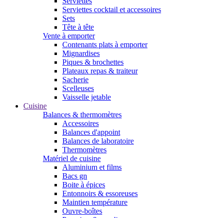
Serviettes
Serviettes cocktail et accessoires
Sets
Tête à tête
Vente à emporter
Contenants plats à emporter
Mignardises
Piques & brochettes
Plateaux repas & traiteur
Sacherie
Scelleuses
Vaisselle jetable
Cuisine
Balances & thermomètres
Accessoires
Balances d'appoint
Balances de laboratoire
Thermomètres
Matériel de cuisine
Aluminium et films
Bacs gn
Boite à épices
Entonnoirs & essoreuses
Maintien température
Ouvre-boîtes